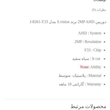
توضیحات
نظرات (0)
دوربین 2MP AHD برند S.vision مدل J-8261-T33
AHD :
System
2MP :
Resolation
F33 :
Chip
Ir cut : سیاه سفید
None
: Ability
Material : پلاستیک- متوسط
Warranty : گارانتی 18 ماهه
محصولات مرتبط