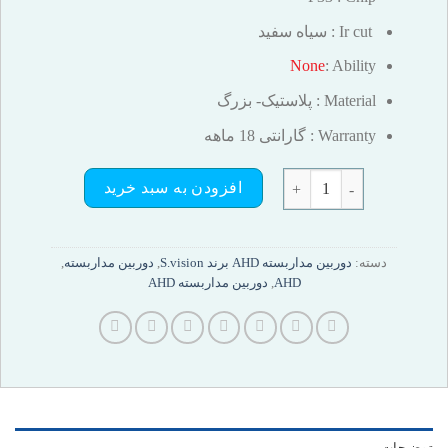
Ir cut : سیاه سفید
None
: Ability
Material : پلاستیک- بزرگ
Warranty : گارانتی 18 ماهه
تعداد
افزودن به سبد خرید
دسته:
دوربین مداربسته AHD برند S.vision
,
دوربین مداربسته
,
AHD
,
دوربین مداربسته AHD