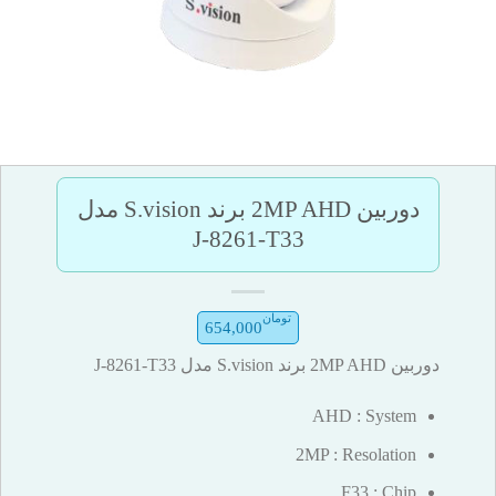
دوربین 2MP AHD برند S.vision مدل
J-8261-T33
تومان
654,000
دوربین 2MP AHD برند S.vision مدل J-8261-T33
AHD :
System
2MP :
Resolation
F33 :
Chip