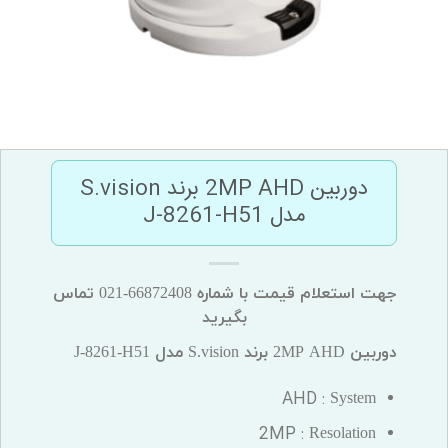
دوربین 2MP AHD برند S.vision
مدل J-8261-H51
جهت استعلام قیمت با شماره 66872408-021 تماس
بگیرید
دوربین 2MP AHD برند S.vision مدل J-8261-H51
AHD :
System
2MP :
Resolation