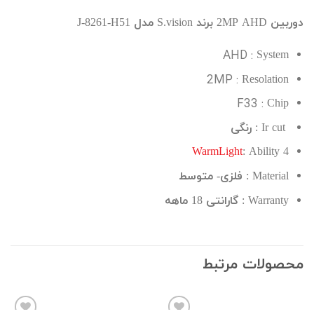
دوربین 2MP AHD برند S.vision مدل J-8261-H51
AHD :
System
2MP :
Resolation
F33 :
Chip
Ir cut : رنگی
WarmLight
: Ability
4
Material : فلزی- متوسط
Warranty : گارانتی 18 ماهه
محصولات مرتبط