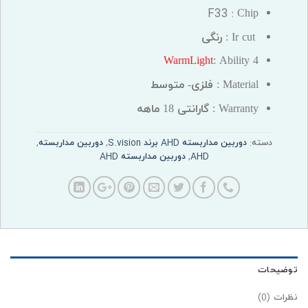
F33 :
Chip
Ir cut : رنگی
WarmLight
: Ability
4
Material : فلزی- متوسط
Warranty : گارانتی 18 ماهه
دسته:
دوربین مداربسته AHD برند S.vision
,
دوربین مداربسته
,
AHD
,
دوربین مداربسته AHD
توضیحات
نظرات (0)